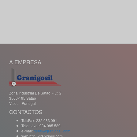
A EMPRESA
Zona Industrial De Sátão, - Lt. 2,
3560-195 Sátão
Viseu - Portugal
CONTACTOS
Telf/Fax: 232 983 091
Telemóvel:934 085 589
e-mail:
geral@granigosil.com
web:http://granigosil.com